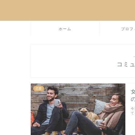
ホーム
プロフ
コミ
恋愛
今
て