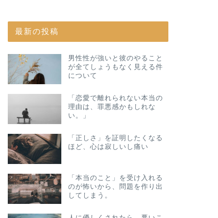
最新の投稿
男性性が強いと彼のやること
が全てしょうもなく見える件
について
「恋愛で離れられない本当の
理由は、罪悪感かもしれな
い。」
「正しさ」を証明したくなる
ほど、心は寂しいし痛い
「本当のこと」を受け入れる
のが怖いから、問題を作り出
してしまう。
人に優しくされたら、悪いこ