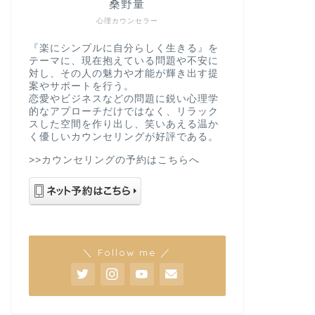
桑野量
心理カウンセラー
『楽にシンプルに自分らしく生きる』を
テーマに、現在抱えている問題や不安に
対し、その人の魅力や才能が輝き出す提
案やサポートを行う。
恋愛やビジネスなどの問題に鋭い心理学
的なアプローチだけではなく、リラック
スした空間を作り出し、笑いあえる温か
く優しいカウンセリングが好評である。
>>カウンセリングの予約はこちらへ
＼ Follow me ／