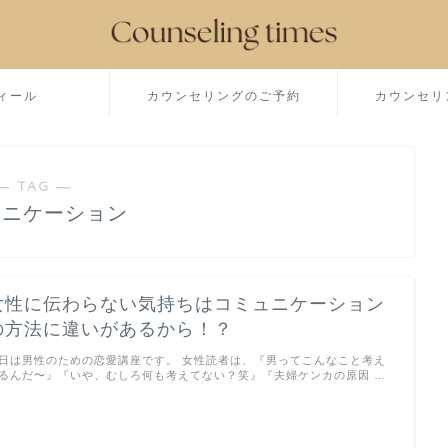
ィール
カウンセリングのご予約
カウンセリ
― TAG ―
ュニケーション
女性に伝わらない気持ちはコミュニケーション
の方法に違いがあるから！？
日は男性のための恋愛講座です。 女性読者は、『男ってこんなこと考え
るんだ〜』『いや、むしろ何も考えてない？笑』『夫婦ケンカの原因 …