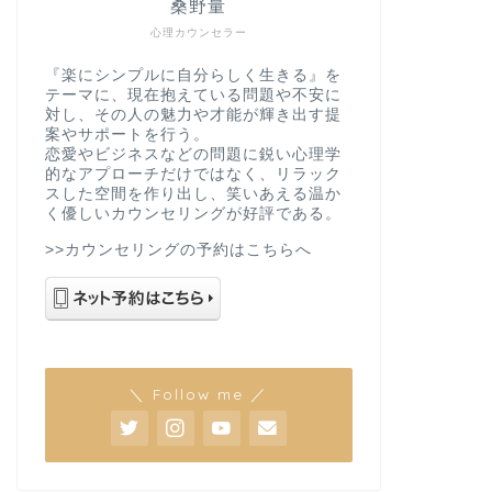
桑野量
心理カウンセラー
『楽にシンプルに自分らしく生きる』を
テーマに、現在抱えている問題や不安に
対し、その人の魅力や才能が輝き出す提
案やサポートを行う。
恋愛やビジネスなどの問題に鋭い心理学
的なアプローチだけではなく、リラック
スした空間を作り出し、笑いあえる温か
く優しいカウンセリングが好評である。
>>カウンセリングの予約はこちらへ
＼ Follow me ／