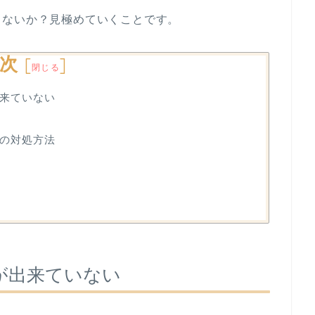
らないか？見極めていくことです。
次
[
]
閉じる
来ていない
の対処方法
が出来ていない