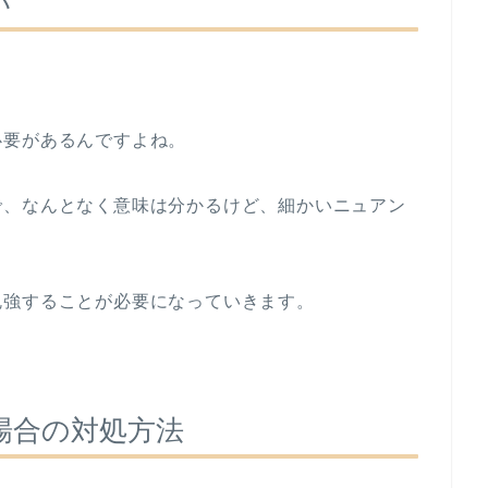
い
。
必要があるんですよね。
で、なんとなく意味は分かるけど、細かいニュアン
勉強することが必要になっていきます。
場合の対処方法