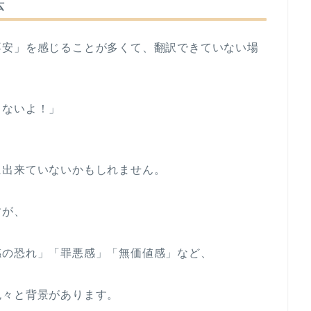
法
不安」を感じることが多くて、翻訳できていない場
。
らないよ！」
に出来ていないかもしれません。
すが、
感の恐れ」「罪悪感」「無価値感」など、
色々と背景があります。