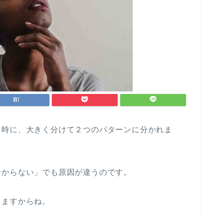
る時に、大きく分けて２つのパターンに分かれま
分からない」でも原因が違うのです。
きますからね。