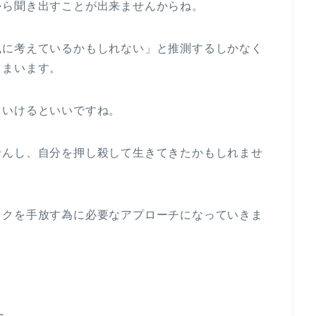
から聞き出すことが出来ませんからね。
風に考えているかもしれない」と推測するしかなく
しまいます。
ていけるといいですね。
せんし、自分を押し殺して生きてきたかもしれませ
ックを手放す為に必要なアプローチになっていきま