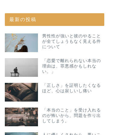
最新の投稿
男性性が強いと彼のやること
が全てしょうもなく見える件
について
「恋愛で離れられない本当の
理由は、罪悪感かもしれな
い。」
「正しさ」を証明したくなる
ほど、心は寂しいし痛い
「本当のこと」を受け入れる
のが怖いから、問題を作り出
してしまう。
人に優しくされたら、悪いこ