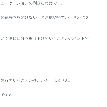
ミュニケーションの問題なわけです。
手の気持ちを聞けない」と遠慮や恥ずかしさのパタ
ていく為に自分を掘り下げていくことがポイントで
が隠れていることが多いかもしれません。
けですね。