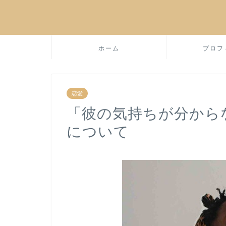
ホーム
プロフ
恋愛
「彼の気持ちが分から
について