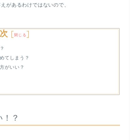
答えがあるわけではないので、
。
次
[
]
閉じる
？
めてしまう？
方がいい？
い！？
、