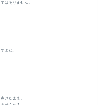
策ではありません。
ですよね。
を点けたまま、
りませんか？