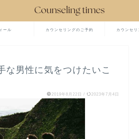
ィール
カウンセリングのご予約
カウンセリ
手な男性に気をつけたいこ
2019年8月22日
/
2023年7月4日