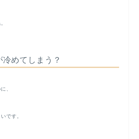
ね。
が冷めてしまう？
のに、
多いです。