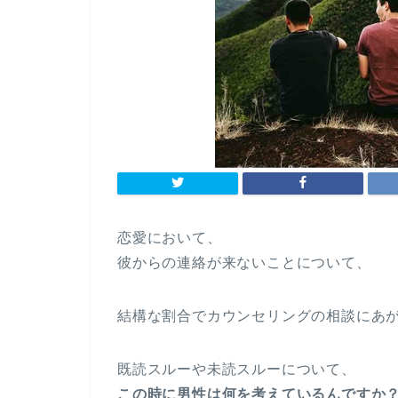
恋愛において、
彼からの連絡が来ないことについて、
結構な割合でカウンセリングの相談にあ
既読スルーや未読スルーについて、
この時に男性は何を考えているんですか