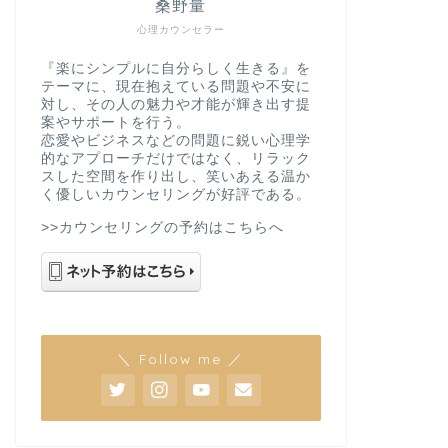
桑野量
心理カウンセラー
『楽にシンプルに自分らしく生きる』を
テーマに、現在抱えている問題や不安に
対し、その人の魅力や才能が輝き出す提
案やサポートを行う。
恋愛やビジネスなどの問題に鋭い心理学
的なアプローチだけではなく、リラック
スした空間を作り出し、笑いあえる温か
く優しいカウンセリングが好評である。
>>カウンセリングの予約はこちらへ
＼ Follow me ／