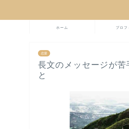
ホーム
プロフ
恋愛
長文のメッセージが苦
と