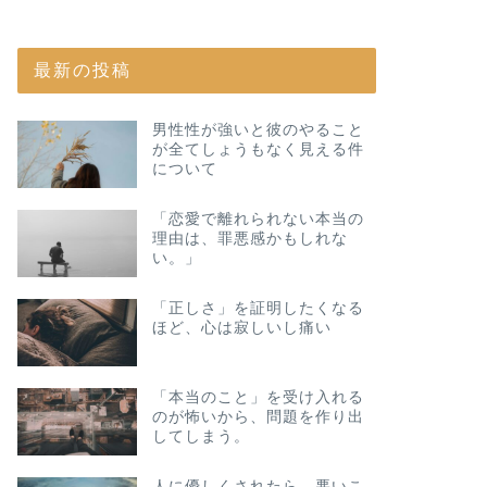
最新の投稿
男性性が強いと彼のやること
が全てしょうもなく見える件
について
「恋愛で離れられない本当の
理由は、罪悪感かもしれな
い。」
「正しさ」を証明したくなる
ほど、心は寂しいし痛い
「本当のこと」を受け入れる
のが怖いから、問題を作り出
してしまう。
人に優しくされたら、悪いこ