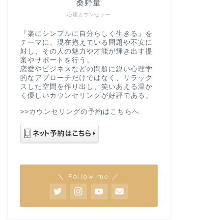
桑野量
心理カウンセラー
『楽にシンプルに自分らしく生きる』を
テーマに、現在抱えている問題や不安に
対し、その人の魅力や才能が輝き出す提
案やサポートを行う。
恋愛やビジネスなどの問題に鋭い心理学
的なアプローチだけではなく、リラック
スした空間を作り出し、笑いあえる温か
く優しいカウンセリングが好評である。
>>カウンセリングの予約はこちらへ
＼ Follow me ／