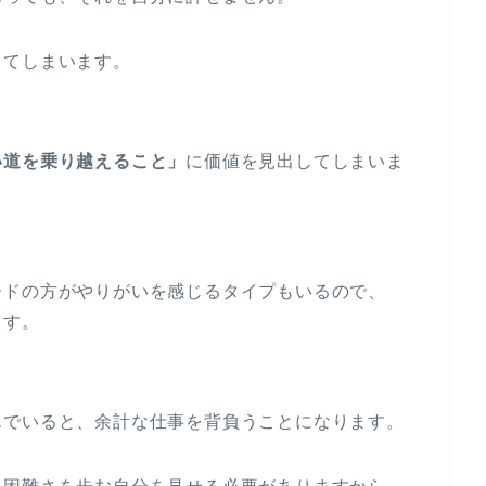
ってしまいます。
い道を乗り越えること」
に価値を見出してしまいま
ードの方がやりがいを感じるタイプもいるので、
ます。
んでいると、余計な仕事を背負うことになります。