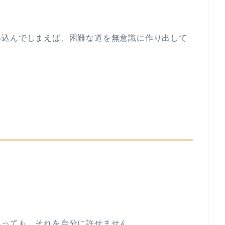
い込んでしまえば、困難な道を無意識に作り出して
あっても、それを自分に許せません。