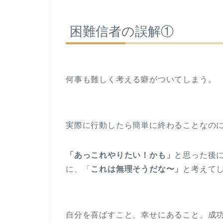
困難信者の誤解①
何事も難しく考える癖がついてしまう。
実際に行動したら簡単に終わることなの
「あっこれやりたい！かも」
と思った後
に、「
これは無理そうだな〜」
と考えて
自分を喜ばすこと、幸せにあること、成