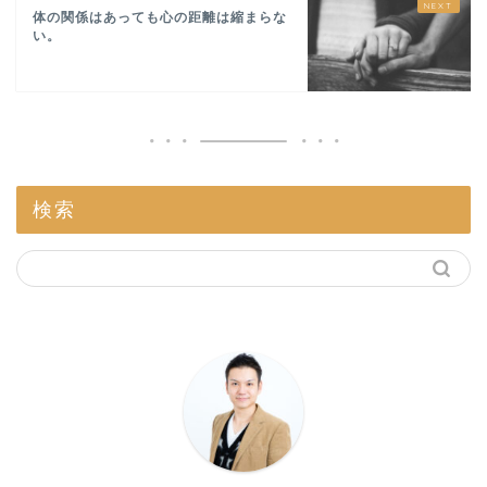
体の関係はあっても心の距離は縮まらな
い。
検索