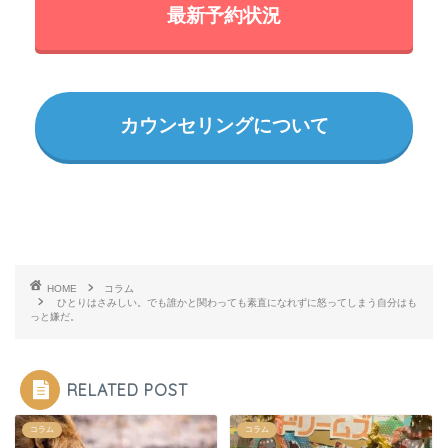
最新予約状況
カウンセリングについて
HOME
コラム
ひとりはさみしい。でも誰かと関わっても素直になれずに怒ってしまう自分はも
っと嫌だ。
RELATED POST
コラム
コラム