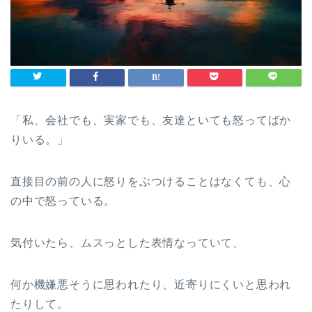
「私、会社でも、実家でも、友達といても怒ってばか
りいる。」
直接目の前の人に怒りをぶつけることはなくても、心
の中で怒っている。
気付いたら、ムスっとした表情なっていて、
何か機嫌悪そうに思われたり、近寄りにくいと思われ
たりして。