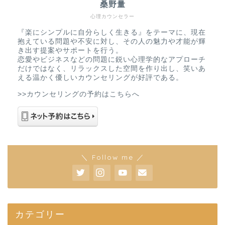
桑野量
心理カウンセラー
『楽にシンプルに自分らしく生きる』をテーマに、現在
抱えている問題や不安に対し、その人の魅力や才能が輝
き出す提案やサポートを行う。
恋愛やビジネスなどの問題に鋭い心理学的なアプローチ
だけではなく、リラックスした空間を作り出し、笑いあ
える温かく優しいカウンセリングが好評である。
>>カウンセリングの予約はこちらへ
＼ Follow me ／
カテゴリー