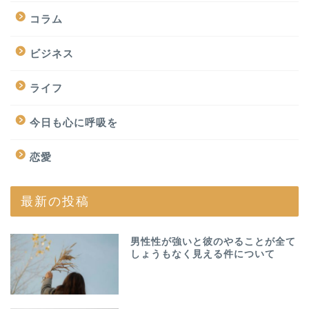
コラム
ビジネス
ライフ
今日も心に呼吸を
恋愛
最新の投稿
男性性が強いと彼のやることが全て
しょうもなく見える件について