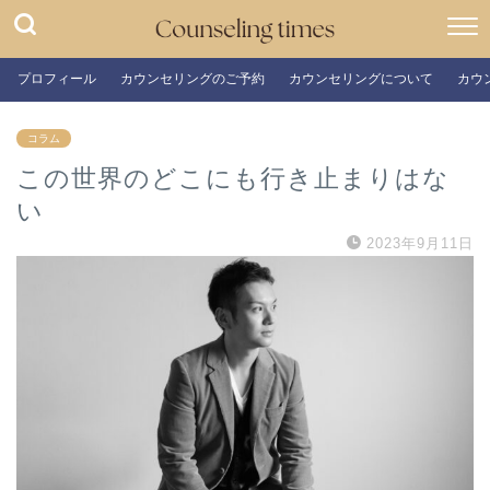
プロフィール
カウンセリングのご予約
カウンセリングについて
カウ
コラム
この世界のどこにも行き止まりはな
い
2023年9月11日