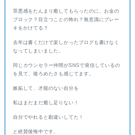
罪悪感をたんまり癒してもらったのに、お金の
ブロック？目立つことの怖れ？無意識にブレー
キをかけてる？
去年は書くだけで楽しかったブログも書けなく
なってしまいました。
同じカウンセラー仲間がSNSで発信しているの
を見て、後ろめたさも感じてます。
嫉妬して、才能のない自分を
私はまだまだ癒し足りない！
自分でやれると勘違いしてた！
と絶賛後悔中です。