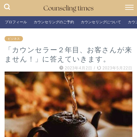
プロフィール
カウンセリングのご予約
カウンセリングについて
カウ
ビジネス
「カウンセラー２年目、お客さんが来
ません！」に答えていきます。
2023年4月2日
/
2023年5月22日