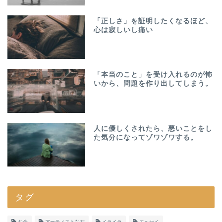
「正しさ」を証明したくなるほど、
心は寂しいし痛い
「本当のこと」を受け入れるのが怖
いから、問題を作り出してしまう。
人に優しくされたら、悪いことをし
た気分になってゾワゾワする。
タグ
お金
アーティストな女
イライラ
エッセイ