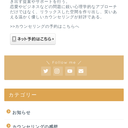
き出す提案やサポートを行う。
恋愛やビジネスなどの問題に鋭い心理学的なアプローチ
だけではなく、リラックスした空間を作り出し、笑いあ
える温かく優しいカウンセリングが好評である。
>>カウンセリングの予約はこちらへ
＼ Follow me ／
カテゴリー
お知らせ
カウンセリングの感想