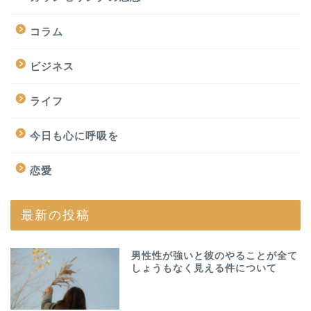
コラム
ビジネス
ライフ
今日も心に呼吸を
恋愛
最新の投稿
男性性が強いと彼のやることが全て
しょうもなく見える件について