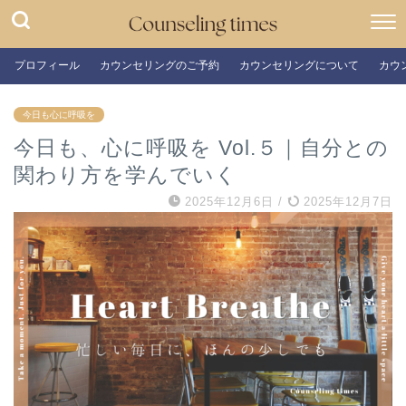
プロフィール
カウンセリングのご予約
カウンセリングについて
カウ
今日も心に呼吸を
今日も、心に呼吸を Vol.５｜自分との
関わり方を学んでいく
2025年12月6日
/
2025年12月7日